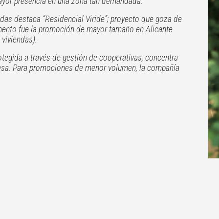
ayor presencia en una zona tan demandada.
das destaca “Residencial Viride”; proyecto que goza de
ento fue la promoción de mayor tamaño en Alicante
 viviendas).
otegida a través de gestión de cooperativas, concentra
presa. Para promociones de menor volumen, la compañía