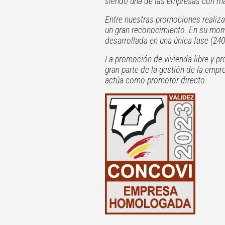
siendo una de las empresas con m
Entre nuestras promociones realiza
un gran reconocimiento. En su mom
desarrollada en una única fase (240
La promoción de vivienda libre y pr
gran parte de la gestión de la em
actúa como promotor directo.