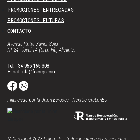
PROMOCIONES ENTREGADAS
PROMOCIONES FUTURAS
CONTACTO
Avenida Pintor Xavier Soler
Nº 24 - local 1A (Gran Vía) Alicante.
Tel: +34 965 165 308
E-mail: info@fraorgi.com
Financiado por la Unión Europea - NextGenerationEU
© Copyright 2023 Fraorgi SL. Todos los derechos reservados.