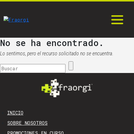
No se ha encontrado.
Lo sentimos, pero el recurso solicitado no se encuentra.
INICIO
SOBRE NOSOTROS
PROMOCIONES EN CURSO