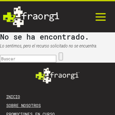
No se ha encontrado.
Lo sentimos, pero el recurso solicitado no se encuentra.
INICIO
SOBRE NOSOTROS
PROMOCIONES EN CURSO