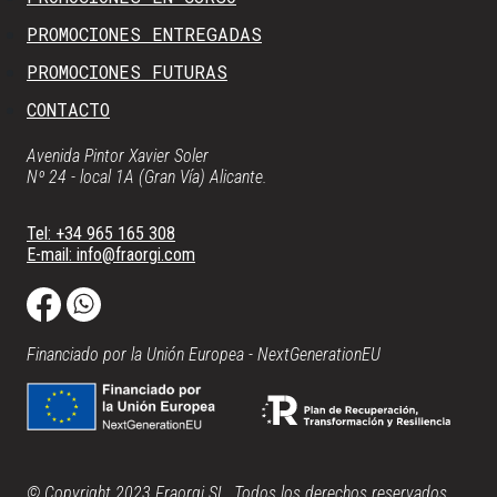
PROMOCIONES ENTREGADAS
PROMOCIONES FUTURAS
CONTACTO
Avenida Pintor Xavier Soler
Nº 24 - local 1A (Gran Vía) Alicante.
Tel: +34 965 165 308
E-mail: info@fraorgi.com
Financiado por la Unión Europea - NextGenerationEU
© Copyright 2023 Fraorgi SL. Todos los derechos reservados.