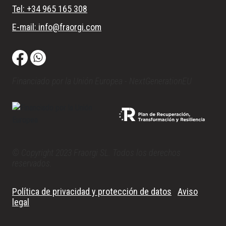
Tel: +34 965 165 308
E-mail: info@fraorgi.com
Financiado por la Unión Europea - NextGenerationEU
© Copyright 2023 Fraorgi SL. Todos los derechos
reservados.
Política de privacidad y protección de datos
·
Aviso
legal