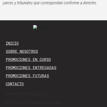
jueces y tribunales que correspondan conforme a derecho.
INICIO
SOBRE NOSOTROS
PROMOCIONES EN CURSO
PROMOCIONES ENTREGADAS
PROMOCIONES FUTURAS
CONTACTO
Avenida Pintor Xavier Soler
Nº 24 - local 1A (Gran Vía) Alicante.