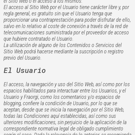
el Sitio Web o el acceso a los mismos.
El acceso al Sitio Web por el Usuario tiene carácter libre y, por
regla general, es gratuito sin que el Usuario tenga que
proporcionar una contraprestación para poder disfrutar de ello,
salvo en lo relativo al coste de conexión a través de la red de
telecomunicaciones suministrada por el proveedor de acceso
que hubiere contratado el Usuario.
La utilización de alguno de los Contenidos o Servicios del
Sitio Web podrá hacerse mediante la suscripción o registro
previo del Usuario.
El Usuario
El acceso, la navegación y uso del Sitio Web, así como por los
espacios habilitados para interactuar entre los Usuarios, y el
Usuario y Fraorgi, como los comentarios y/o espacios de
blogging, confiere la condición de Usuario, por lo que se
aceptan, desde que se inicia la navegación por el Sitio Web,
todas las Condiciones aquí establecidas, así como sus
ulteriores modificaciones, sin perjuicio de la aplicación de la
correspondiente normativa legal de obligado cumplimiento
según el caso. Dada la relevancia de lo anterior, se recomienda