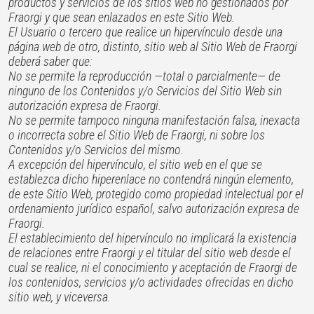
productos y servicios de los sitios web no gestionados por
Fraorgi y que sean enlazados en este Sitio Web.
El Usuario o tercero que realice un hipervínculo desde una
página web de otro, distinto, sitio web al Sitio Web de Fraorgi
deberá saber que:
No se permite la reproducción —total o parcialmente— de
ninguno de los Contenidos y/o Servicios del Sitio Web sin
autorización expresa de Fraorgi.
No se permite tampoco ninguna manifestación falsa, inexacta
o incorrecta sobre el Sitio Web de Fraorgi, ni sobre los
Contenidos y/o Servicios del mismo.
A excepción del hipervínculo, el sitio web en el que se
establezca dicho hiperenlace no contendrá ningún elemento,
de este Sitio Web, protegido como propiedad intelectual por el
ordenamiento jurídico español, salvo autorización expresa de
Fraorgi.
El establecimiento del hipervínculo no implicará la existencia
de relaciones entre Fraorgi y el titular del sitio web desde el
cual se realice, ni el conocimiento y aceptación de Fraorgi de
los contenidos, servicios y/o actividades ofrecidas en dicho
sitio web, y viceversa.