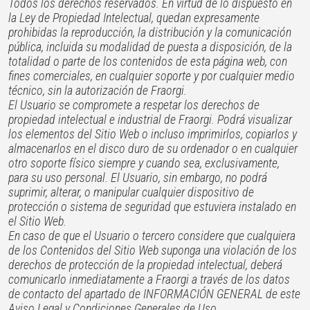
Todos los derechos reservados. En virtud de lo dispuesto en
la Ley de Propiedad Intelectual, quedan expresamente
prohibidas la reproducción, la distribución y la comunicación
pública, incluida su modalidad de puesta a disposición, de la
totalidad o parte de los contenidos de esta página web, con
fines comerciales, en cualquier soporte y por cualquier medio
técnico, sin la autorización de Fraorgi.
El Usuario se compromete a respetar los derechos de
propiedad intelectual e industrial de Fraorgi. Podrá visualizar
los elementos del Sitio Web o incluso imprimirlos, copiarlos y
almacenarlos en el disco duro de su ordenador o en cualquier
otro soporte físico siempre y cuando sea, exclusivamente,
para su uso personal. El Usuario, sin embargo, no podrá
suprimir, alterar, o manipular cualquier dispositivo de
protección o sistema de seguridad que estuviera instalado en
el Sitio Web.
En caso de que el Usuario o tercero considere que cualquiera
de los Contenidos del Sitio Web suponga una violación de los
derechos de protección de la propiedad intelectual, deberá
comunicarlo inmediatamente a Fraorgi a través de los datos
de contacto del apartado de INFORMACIÓN GENERAL de este
Aviso Legal y Condiciones Generales de Uso.